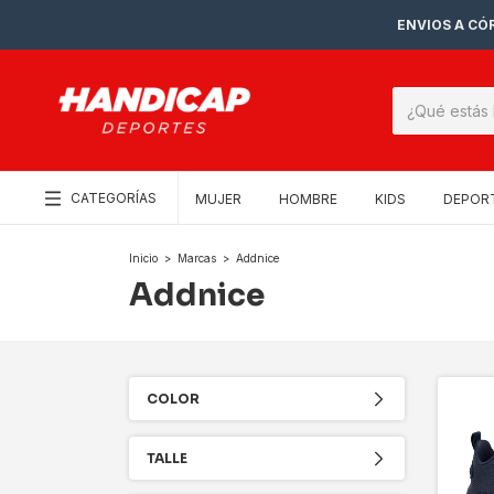
ENVIOS A CÓR
CATEGORÍAS
MUJER
HOMBRE
KIDS
DEPOR
Inicio
>
Marcas
>
Addnice
Addnice
COLOR
TALLE