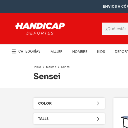
ENVIOS A CÓR
CATEGORÍAS
MUJER
HOMBRE
KIDS
DEPOR
Inicio
>
Marcas
>
Sensei
Sensei
COLOR
TALLE