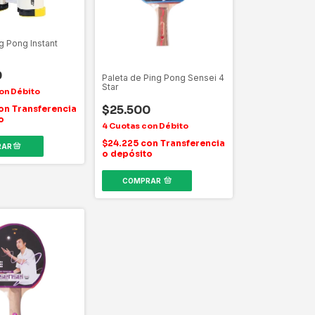
g Pong Instant
0
Paleta de Ping Pong Sensei 4
Star
$25.500
on
Transferencia
o
$24.225
con
Transferencia
o depósito
COMPRAR