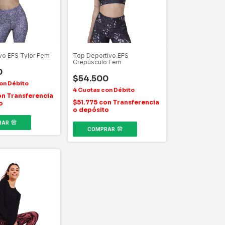
vo EFS Tylor Fem
Top Deportivo EFS
Crepúsculo Fem
0
$54.500
on
Transferencia
$51.775
con
Transferencia
o
o depósito
RAR
COMPRAR