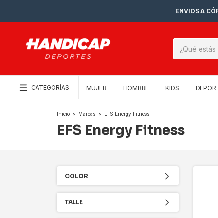
ENVIOS A CÓR
CATEGORÍAS
MUJER
HOMBRE
KIDS
DEPOR
Inicio
>
Marcas
>
EFS Energy Fitness
EFS Energy Fitness
COLOR
TALLE