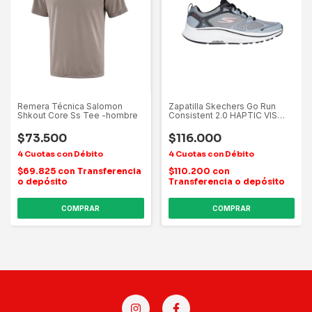
Remera Técnica Salomon
Zapatilla Skechers Go Run
Shkout Core Ss Tee -hombre
Consistent 2.0 HAPTIC VIS
TEX AD C
$73.500
$116.000
$69.825
con
Transferencia
$110.200
con
o depósito
Transferencia o depósito
COMPRAR
COMPRAR