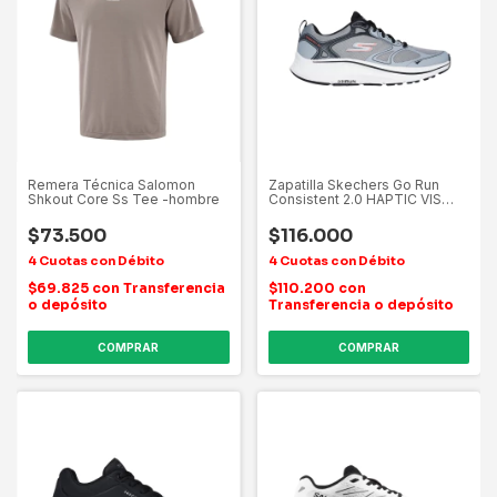
Remera Técnica Salomon
Zapatilla Skechers Go Run
Shkout Core Ss Tee -hombre
Consistent 2.0 HAPTIC VIS
TEX AD C
$73.500
$116.000
$69.825
con
Transferencia
$110.200
con
o depósito
Transferencia o depósito
COMPRAR
COMPRAR