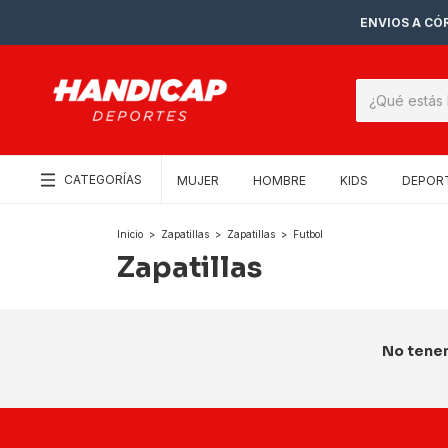
ENVIOS A CÓR
CATEGORÍAS
MUJER
HOMBRE
KIDS
DEPOR
Inicio
>
Zapatillas
>
Zapatillas
>
Futbol
Zapatillas
No tenem