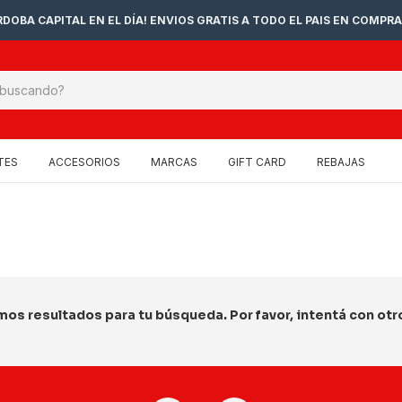
DOBA CAPITAL EN EL DÍA! ENVIOS GRATIS A TODO EL PAIS EN COMPRA
TES
ACCESORIOS
MARCAS
GIFT CARD
REBAJAS
os resultados para tu búsqueda. Por favor, intentá con otros