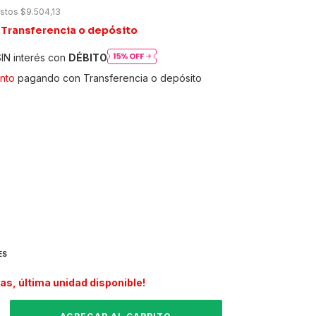
estos
$9.504,13
Transferencia o depósito
IN interés con
DÉBITO
nto
pagando con Transferencia o depósito
ES
das, última unidad disponible!