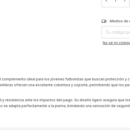
Entregas para el
Medios de 
No sé mi código
 el complemento ideal para los jóvenes futbolistas que buscan protección y
nilleras ofrecen una excelente cobertura y soporte, permitiendo que los p
ad y resistencia ante los impactos del juego. Su diseño ligero asegura que l
o se adapta perfectamente a la pierna, brindando una sensación de segurida