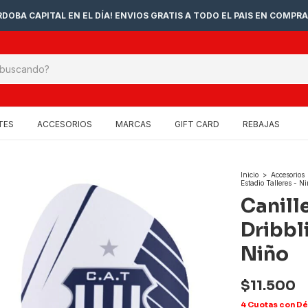
DOBA CAPITAL EN EL DÍA! ENVIOS GRATIS A TODO EL PAIS EN COMPRA
TES
ACCESORIOS
MARCAS
GIFT CARD
REBAJAS
Inicio
>
Accesorios
Estadio Talleres - N
Canill
Dribbli
Niño
$11.500