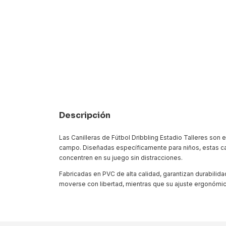
Descripción
Las Canilleras de Fútbol Dribbling Estadio Talleres son
campo. Diseñadas específicamente para niños, estas ca
concentren en su juego sin distracciones.
Fabricadas en PVC de alta calidad, garantizan durabilid
moverse con libertad, mientras que su ajuste ergonómic