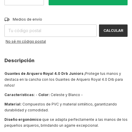
CAMBIAR CP
Entregas para el CP:
Medios de envío
CALCULAR
No sé mi código postal
Descripción
Guantes de Arquero Royal 4.0 Drb Juniors
¡Protege tus manos y
destaca en la cancha con los Guantes de Arquero Royal 4.0 Drb para
niños!
Características:
-
Color:
Celeste y Blanco -
Material:
Compuestos de PVC y material sintético, garantizando
durabilidad y comodidad.
Diseño ergonómico
que se adapta perfectamente a las manos de los
pequeños arqueros, brindando un agarre excepcional.