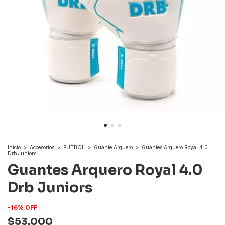
Inicio
>
Accesorios
>
FUTBOL
>
Guante Arquero
>
Guantes Arquero Royal 4.0
Drb Juniors
Guantes Arquero Royal 4.0
Drb Juniors
-
16
%
OFF
$53.000