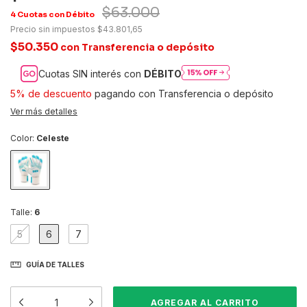
$63.000
Precio sin impuestos
$43.801,65
$50.350
con
Transferencia o depósito
Cuotas SIN interés con
DÉBITO
5% de descuento
pagando con Transferencia o depósito
Ver más detalles
Color:
Celeste
Talle:
6
5
6
7
GUÍA DE TALLES