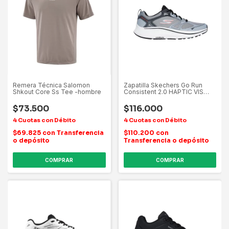
Remera Técnica Salomon
Zapatilla Skechers Go Run
Shkout Core Ss Tee -hombre
Consistent 2.0 HAPTIC VIS
TEX AD C
$73.500
$116.000
$69.825
con
Transferencia
$110.200
con
o depósito
Transferencia o depósito
COMPRAR
COMPRAR